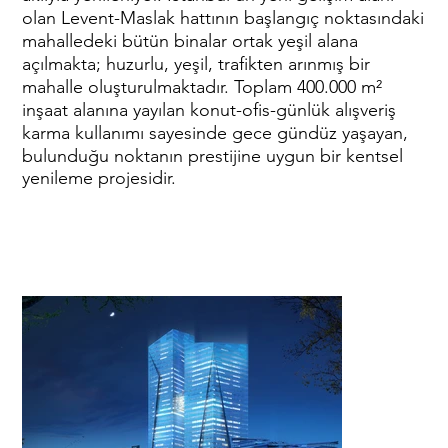
olan Levent-Maslak hattının başlangıç noktasındaki
mahalledeki bütün binalar ortak yeşil alana
açılmakta; huzurlu, yeşil, trafikten arınmış bir
mahalle oluşturulmaktadır. Toplam 400.000 m²
inşaat alanına yayılan konut-ofis-günlük alışveriş
karma kullanımı sayesinde gece gündüz yaşayan,
bulunduğu noktanın prestijine uygun bir kentsel
yenileme projesidir.