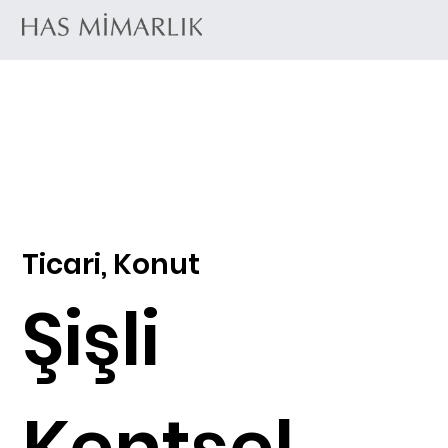
Ticari, Konut
Şişli
Kentsel